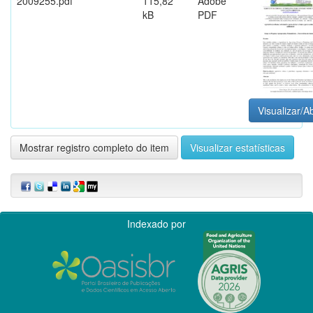
2009255.pdf
115,82
Adobe
kB
PDF
Visualizar/Ab
Mostrar registro completo do item
Visualizar estatísticas
Indexado por