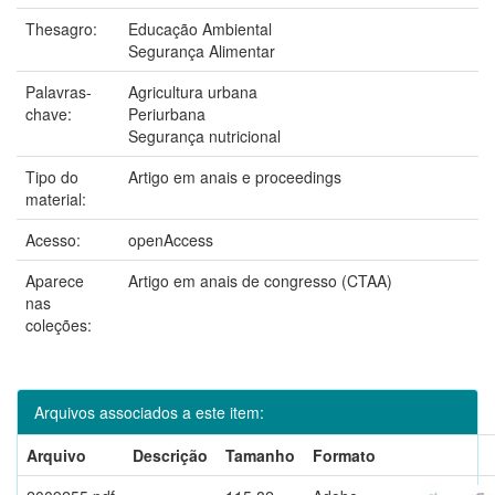
Thesagro:
Educação Ambiental
Segurança Alimentar
Palavras-
Agricultura urbana
chave:
Periurbana
Segurança nutricional
Tipo do
Artigo em anais e proceedings
material:
Acesso:
openAccess
Aparece
Artigo em anais de congresso (CTAA)
nas
coleções:
Arquivos associados a este item:
Arquivo
Descrição
Tamanho
Formato