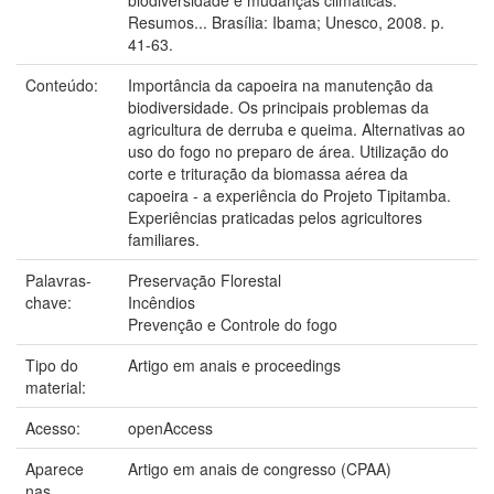
Resumos... Brasília: Ibama; Unesco, 2008. p.
41-63.
Conteúdo:
Importância da capoeira na manutenção da
biodiversidade. Os principais problemas da
agricultura de derruba e queima. Alternativas ao
uso do fogo no preparo de área. Utilização do
corte e trituração da biomassa aérea da
capoeira - a experiência do Projeto Tipitamba.
Experiências praticadas pelos agricultores
familiares.
Palavras-
Preservação Florestal
chave:
Incêndios
Prevenção e Controle do fogo
Tipo do
Artigo em anais e proceedings
material:
Acesso:
openAccess
Aparece
Artigo em anais de congresso (CPAA)
nas