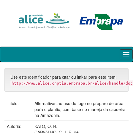
Skip
navigation
Use este identificador para citar ou linkar para este item:
http://www.alice.cnptia.embrapa.br/alice/handle/doc
Título:
Alternativas ao uso do fogo no preparo de área
para o plantio, com base no manejo da capoeira
na Amazônia.
Autoria:
KATO, O. R.
CARVALHO, C. J. R. de