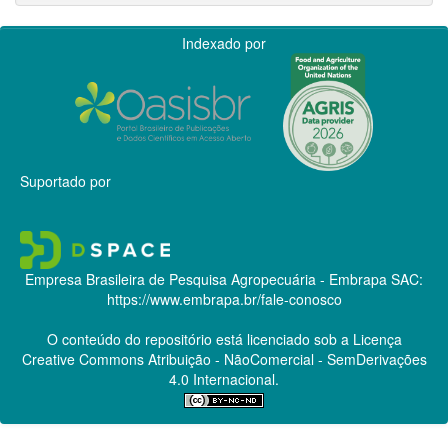
Indexado por
Suportado por
Empresa Brasileira de Pesquisa Agropecuária - Embrapa
SAC:
https://www.embrapa.br/fale-conosco
O conteúdo do repositório está licenciado sob a Licença
Creative Commons
Atribuição - NãoComercial - SemDerivações
4.0 Internacional.