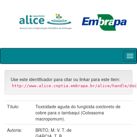
Skip
navigation
Use este identificador para citar ou linkar para este item:
http://www.alice.cnptia.embrapa.br/alice/handle/doc
Título:
Toxicidade aguda do fungicida oxicloreto de
cobre para o tambaqui (Colossoma
macropomum).
Autoria:
BRITO, M. V. T. de
GARCIA, T. B.