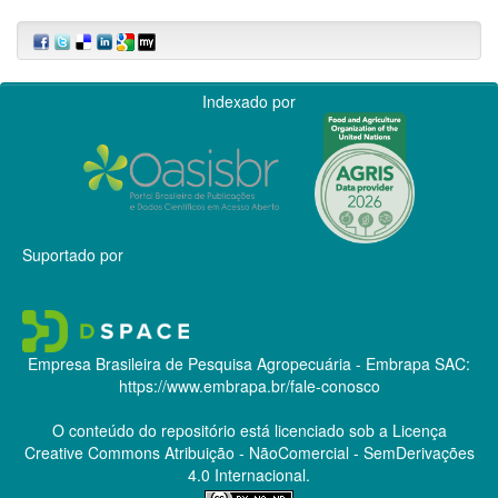
Indexado por
Suportado por
Empresa Brasileira de Pesquisa Agropecuária - Embrapa
SAC:
https://www.embrapa.br/fale-conosco
O conteúdo do repositório está licenciado sob a Licença
Creative Commons
Atribuição - NãoComercial - SemDerivações
4.0 Internacional.