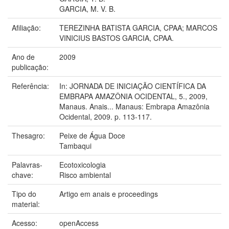
GARCIA, M. V. B.
Afiliação:
TEREZINHA BATISTA GARCIA, CPAA; MARCOS
VINICIUS BASTOS GARCIA, CPAA.
Ano de
2009
publicação:
Referência:
In: JORNADA DE INICIAÇÃO CIENTÍFICA DA
EMBRAPA AMAZÔNIA OCIDENTAL, 5., 2009,
Manaus. Anais... Manaus: Embrapa Amazônia
Ocidental, 2009. p. 113-117.
Thesagro:
Peixe de Água Doce
Tambaqui
Palavras-
Ecotoxicologia
chave:
Risco ambiental
Tipo do
Artigo em anais e proceedings
material:
Acesso:
openAccess