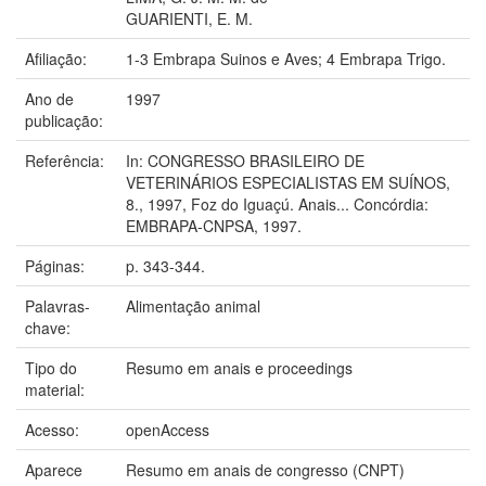
GUARIENTI, E. M.
Afiliação:
1-3 Embrapa Suinos e Aves; 4 Embrapa Trigo.
Ano de
1997
publicação:
Referência:
In: CONGRESSO BRASILEIRO DE
VETERINÁRIOS ESPECIALISTAS EM SUÍNOS,
8., 1997, Foz do Iguaçú. Anais... Concórdia:
EMBRAPA-CNPSA, 1997.
Páginas:
p. 343-344.
Palavras-
Alimentação animal
chave:
Tipo do
Resumo em anais e proceedings
material:
Acesso:
openAccess
Aparece
Resumo em anais de congresso (CNPT)