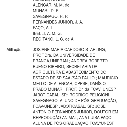
ALENCAR, M. M. de
MUNARI, D. P.
SAVEGNAGO, R. P.
FERNANDES JÚNIOR, J. A.
PAÇO, A. L.
IBELLI, A. M. G.
REGITANO, L. C. de A.
Afiliação:
JOSIANE MARIA CARDOSO STARLING,
PROF.Dra. DA UNIVERSIDADE DE
FRANCA,UNIFRAN.; ANDREA ROBERTO
BUENO RIBEIRO, SECRETARIA DA
AGRICULTURA E ABASTECIMENTO DO
ESTADO DE SP SAA /SÃO PAULO.; MAURICIO
MELLO DE ALENCAR, CPPSE; DANÍSIO
PRADO MUNARI, PROF. Dr. da FCAV, UNESP
JABOTICABAL, SP.; RODRIGO PELICIONI
SAVEGNAGO, ALUNO DE PÓS-GRADUAÇÃO,
FCAV/UNESP JABOTICABAL, SP.; JOSÉ
ANTÔNIO FERNANDES JÚNIOR, DOUTOR EM
REPRODUÇÃO ANIMAL; ANA LUISA PAÇO,
ALUNA DE PÓS-GRADUAÇÃO,FCAV/UNESP