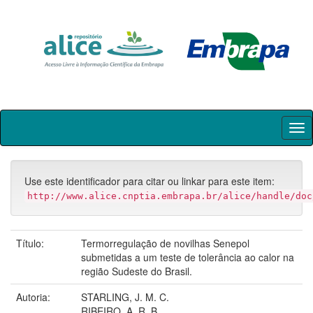
Skip
navigation
Use este identificador para citar ou linkar para este item:
http://www.alice.cnptia.embrapa.br/alice/handle/doc
Título:
Termorregulação de novilhas Senepol
submetidas a um teste de tolerância ao calor na
região Sudeste do Brasil.
Autoria:
STARLING, J. M. C.
RIBEIRO, A. R. B.