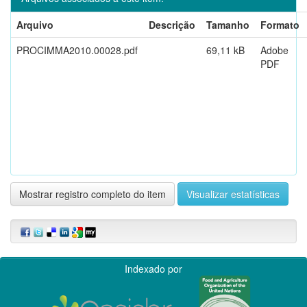
Arquivo
Descrição
Tamanho
Formato
PROCIMMA2010.00028.pdf
69,11 kB
Adobe
PDF
Mostrar registro completo do item
Visualizar estatísticas
Indexado por