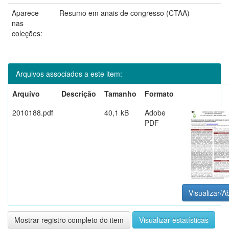
Aparece
Resumo em anais de congresso (CTAA)
nas
coleções:
Arquivos associados a este item:
Arquivo
Descrição
Tamanho
Formato
2010188.pdf
40,1 kB
Adobe
PDF
Visualizar/Ab
Mostrar registro completo do item
Visualizar estatísticas