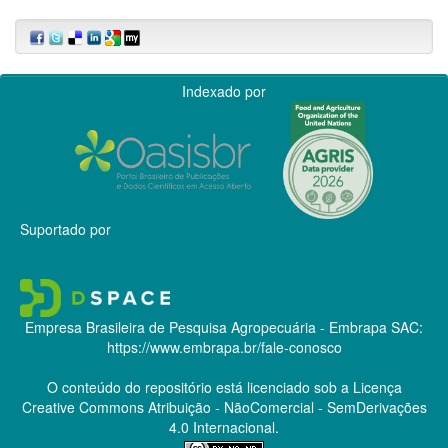
Indexado por
Suportado por
Empresa Brasileira de Pesquisa Agropecuária - Embrapa
SAC:
https://www.embrapa.br/fale-conosco
O conteúdo do repositório está licenciado sob a Licença
Creative Commons
Atribuição - NãoComercial - SemDerivações
4.0 Internacional.