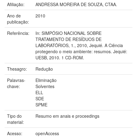
Afiliação:
ANDRESSA MOREIRA DE SOUZA, CTAA.
Ano de
2010
publicação:
Referência:
In: SIMPÓSIO NACIONAL SOBRE
TRATAMENTO DE RESÍDUOS DE
LABORATÓRIOS, 1., 2010, Jequié. A Ciência
protegendo o meio ambiente: resumos. Jequié:
UESB, 2010. 1 CD-ROM.
Thesagro:
Redução
Palavras-
Eliminação
chave:
Solventes
ELL
SDE
SPME
Tipo do
Resumo em anais e proceedings
material:
Acesso:
openAccess