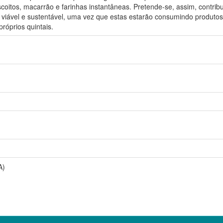
iscoitos, macarrão e farinhas instantâneas. Pretende-se, assim, contri
viável e sustentável, uma vez que estas estarão consumindo produtos
róprios quintais.
A)