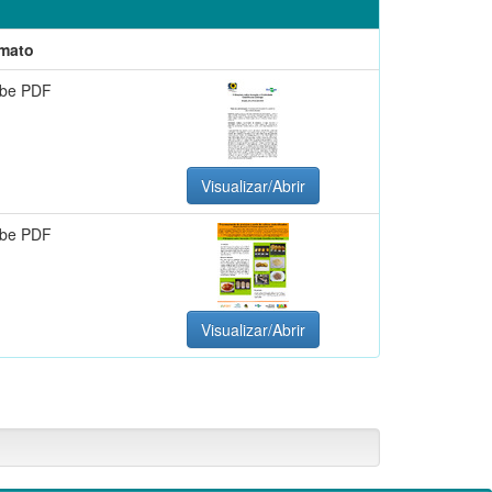
mato
be PDF
Visualizar/Abrir
be PDF
Visualizar/Abrir