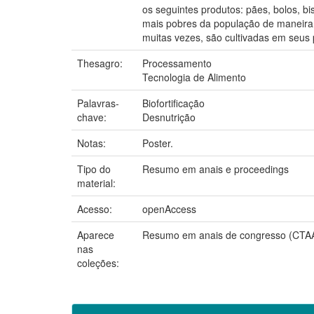
os seguintes produtos: pães, bolos, b
mais pobres da população de maneira 
muitas vezes, são cultivadas em seus p
Thesagro:
Processamento
Tecnologia de Alimento
Palavras-
Biofortificação
chave:
Desnutrição
Notas:
Poster.
Tipo do
Resumo em anais e proceedings
material:
Acesso:
openAccess
Aparece
Resumo em anais de congresso (CTA
nas
coleções: