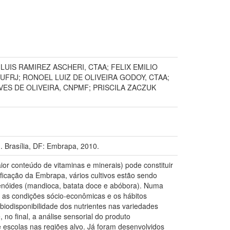
LUIS RAMIREZ ASCHERI, CTAA; FELIX EMILIO
UFRJ; RONOEL LUIZ DE OLIVEIRA GODOY, CTAA;
VES DE OLIVEIRA, CNPMF; PRISCILA ZACZUK
Brasília, DF: Embrapa, 2010.
or conteúdo de vitaminas e minerais) pode constituir
ficação da Embrapa, vários cultivos estão sendo
rotenóides (mandioca, batata doce e abóbora). Numa
 as condições sócio-econômicas e os hábitos
iodisponibilidade dos nutrientes nas variedades
no final, a análise sensorial do produto
 escolas nas regiões alvo. Já foram desenvolvidos