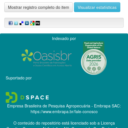
Mostrar registro completo do item
Visualizar estatísticas
Indexado por
Suportado por
Empresa Brasileira de Pesquisa Agropecuária - Embrapa
SAC:
https://www.embrapa.br/fale-conosco
O conteúdo do repositório está licenciado sob a Licença