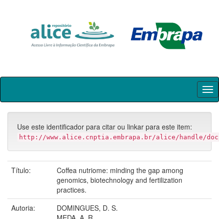
Skip
navigation
Use este identificador para citar ou linkar para este item:
http://www.alice.cnptia.embrapa.br/alice/handle/doc
Título:
Coffea nutriome: minding the gap among
genomics, biotechnology and fertilization
practices.
Autoria:
DOMINGUES, D. S.
MEDA, A. R.