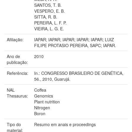
SANTOS, T. B.
VESPERO, E. B.
SITTA, R. B.
PEREIRA, L. F. P.
VIEIRA, L. G. E.
Afiliação:
IAPAR; IAPAR; IAPAR; IAPAR; IAPAR; LUIZ
FILIPE PROTASIO PEREIRA, SAPC; IAPAR.
Ano de
2010
publicação:
Referência:
In.: CONGRESSO BRASILEIRO DE GENÉTICA,
56., 2010, Guarujá.
NAL
Coffea
Thesaurus:
Genomics
Plant nutrition
Nitrogen
Boron
Tipo do
Resumo em anais e proceedings
material: