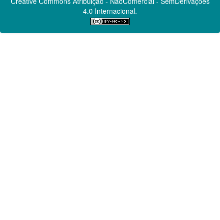
Creative Commons
Atribuição - NãoComercial - SemDerivações
4.0 Internacional.