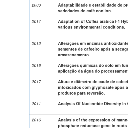
2003
Adaptabilidade e estabilidade de 
variedades de café conilon.
2017
Adaptation of Coffea arabica F1 Hyb
various environmental conditions.
2013
Alterações em enzimas antioxidant
sementes de cafeeiro após a secag
armazenamento.
2016
Alterações químicas do solo em fu
aplicação da água do processament
2017
Altura e diâmetro de caule de cafee
intoxicados com glyphosate após a
produtos para reversão.
2011
Analysis Of Nucleotide Diversity In
2016
Analysis of the expression of mann
phosphate reductase gene in roots o