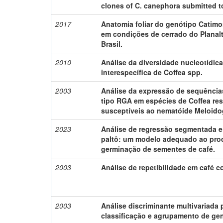
clones of C. canephora submitted to
2017
Anatomia foliar do genótipo Catimo
em condições de cerrado do Planalt
Brasil.
2010
Análise da diversidade nucleotídica 
interespecífica de Coffea spp.
2003
Análise da expressão de sequência
tipo RGA em espécies de Coffea res
susceptíveis ao nematóide Meloido
2023
Análise de regressão segmentada e
paltô: um modelo adequado ao pro
germinação de sementes de café.
2003
Análise de repetibilidade em café c
2003
Análise discriminante multivariada 
classificação e agrupamento de ge