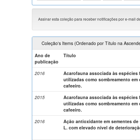
Assinar esta coleção para receber notificações por e-mail d
Coleção's Items (Ordenado por Título na Ascend
Ano de
Título
publicação
2016
Acarofauna associada às espécies f
utilizadas como sombreamento em 
cafeeiro.
2015
Acarofauna associada às espécies f
utilizadas como sombreamento em 
cafeeiro.
2016
Ação antioxidante em sementes de 
L. com elevado nível de deterioraçã