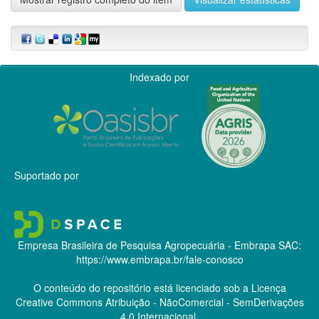
Indexado por
Suportado por
Empresa Brasileira de Pesquisa Agropecuária - Embrapa
SAC:
https://www.embrapa.br/fale-conosco
O conteúdo do repositório está licenciado sob a Licença
Creative Commons
Atribuição - NãoComercial - SemDerivações
4.0 Internacional.