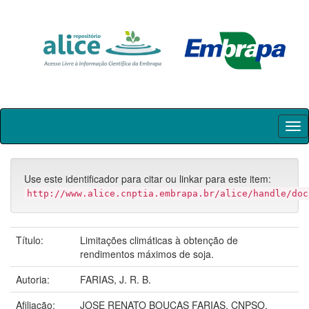
Skip
navigation
Use este identificador para citar ou linkar para este item:
http://www.alice.cnptia.embrapa.br/alice/handle/doc
Título:
Limitações climáticas à obtenção de
rendimentos máximos de soja.
Autoria:
FARIAS, J. R. B.
Afiliação:
JOSE RENATO BOUCAS FARIAS, CNPSO.