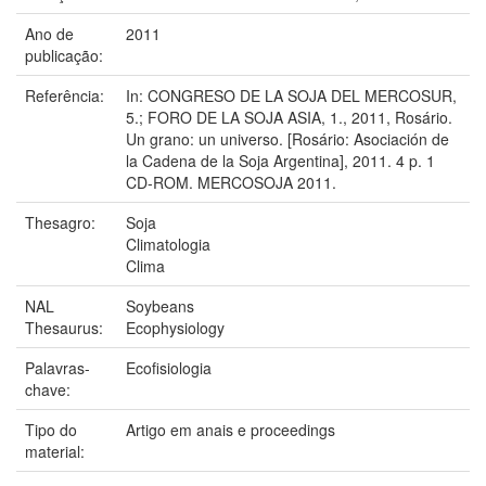
Ano de
2011
publicação:
Referência:
In: CONGRESO DE LA SOJA DEL MERCOSUR,
5.; FORO DE LA SOJA ASIA, 1., 2011, Rosário.
Un grano: un universo. [Rosário: Asociación de
la Cadena de la Soja Argentina], 2011. 4 p. 1
CD-ROM. MERCOSOJA 2011.
Thesagro:
Soja
Climatologia
Clima
NAL
Soybeans
Thesaurus:
Ecophysiology
Palavras-
Ecofisiologia
chave:
Tipo do
Artigo em anais e proceedings
material: