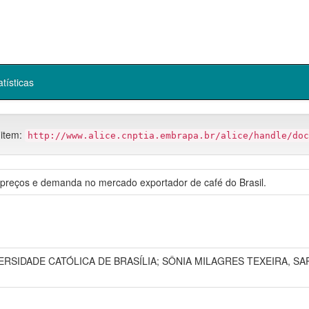
atísticas
 item:
http://www.alice.cnptia.embrapa.br/alice/handle/doc
 preços e demanda no mercado exportador de café do Brasil.
RSIDADE CATÓLICA DE BRASÍLIA; SÔNIA MILAGRES TEXEIRA, SA