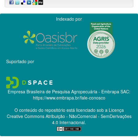
Indexado por
Suportado por
Empresa Brasileira de Pesquisa Agropecuária - Embrapa
SAC:
https://www.embrapa.br/fale-conosco
O conteúdo do repositório está licenciado sob a Licença
Creative Commons
Atribuição - NãoComercial - SemDerivações
4.0 Internacional.