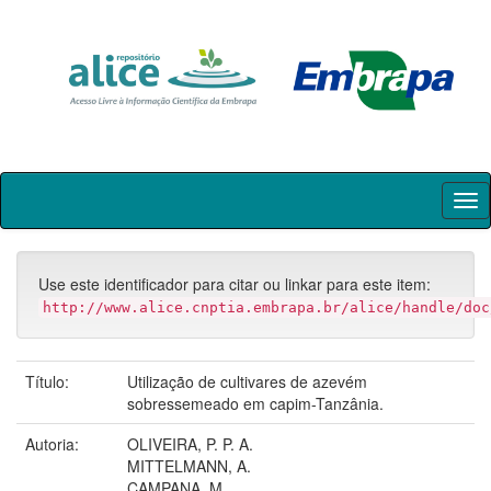
Skip
navigation
Use este identificador para citar ou linkar para este item:
http://www.alice.cnptia.embrapa.br/alice/handle/doc
Título:
Utilização de cultivares de azevém
sobressemeado em capim-Tanzânia.
Autoria:
OLIVEIRA, P. P. A.
MITTELMANN, A.
CAMPANA, M.