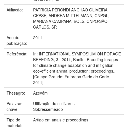
Afiliação:
PATRICIA PERONDI ANCHAO OLIVEIRA,
CPPSE; ANDREA MITTELMANN, CNPGL;
MARIANA CAMPANA, BOLS. CNPQ/SÃO
CARLOS, SP.
Ano de
2011
publicação:
Referência:
In: INTERNATIONAL SYMPOSIUM ON FORAGE
BREEDING, 3., 2011, Bonito. Breeding forages
for climate change adaptation and mitigation -
eco-efficient animal production: proceedings...
[Campo Grande: Embrapa Gado de Corte,
2011].
Thesagro:
Azevém
Palavras-
Utilização de cultivares
chave:
Sobressemeado
Tipo do
Artigo em anais e proceedings
material: