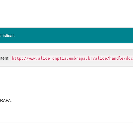
atísticas
 item:
http://www.alice.cnptia.embrapa.br/alice/handle/doc
RAPA.