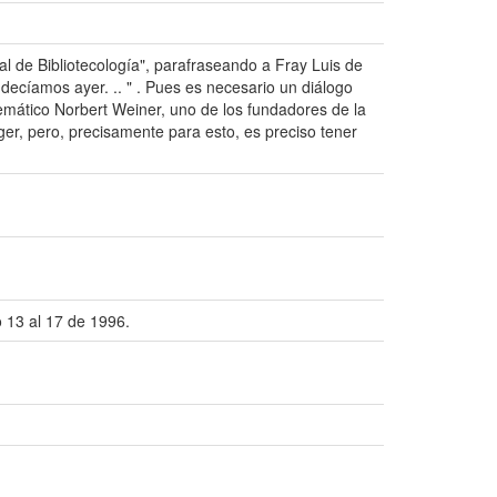
l de Bibliotecología", parafraseando a Fray Luis de
decíamos ayer. .. " . Pues es necesario un diálogo
emático Norbert Weiner, uno de los fundadores de la
coger, pero, precisamente para esto, es preciso tener
 13 al 17 de 1996.