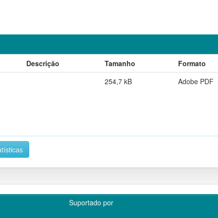
Descrição
Tamanho
Formato
254,7 kB
Adobe PDF
tísticas
Suportado por