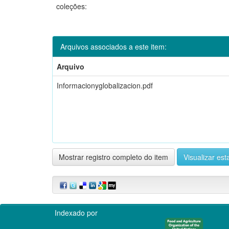
coleções:
Arquivos associados a este item:
Arquivo
Informacionyglobalizacion.pdf
Mostrar registro completo do item
Visualizar esta
Indexado por