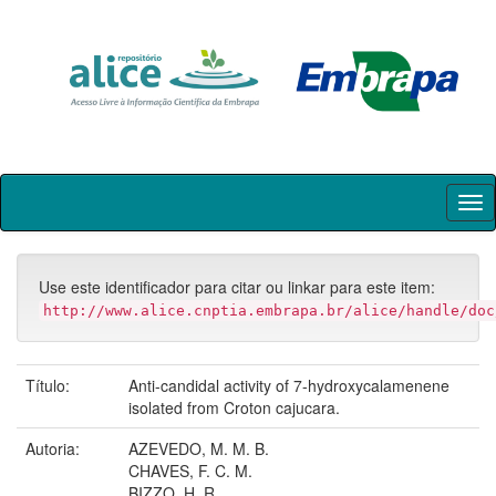
Skip
navigation
Use este identificador para citar ou linkar para este item:
http://www.alice.cnptia.embrapa.br/alice/handle/doc
Título:
Anti-candidal activity of 7-hydroxycalamenene
isolated from Croton cajucara.
Autoria:
AZEVEDO, M. M. B.
CHAVES, F. C. M.
BIZZO, H. R.