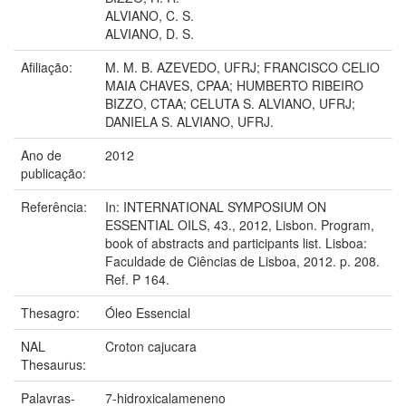
ALVIANO, C. S.
ALVIANO, D. S.
Afiliação:
M. M. B. AZEVEDO, UFRJ; FRANCISCO CELIO
MAIA CHAVES, CPAA; HUMBERTO RIBEIRO
BIZZO, CTAA; CELUTA S. ALVIANO, UFRJ;
DANIELA S. ALVIANO, UFRJ.
Ano de
2012
publicação:
Referência:
In: INTERNATIONAL SYMPOSIUM ON
ESSENTIAL OILS, 43., 2012, Lisbon. Program,
book of abstracts and participants list. Lisboa:
Faculdade de Ciências de Lisboa, 2012. p. 208.
Ref. P 164.
Thesagro:
Óleo Essencial
NAL
Croton cajucara
Thesaurus:
Palavras-
7-hidroxicalameneno