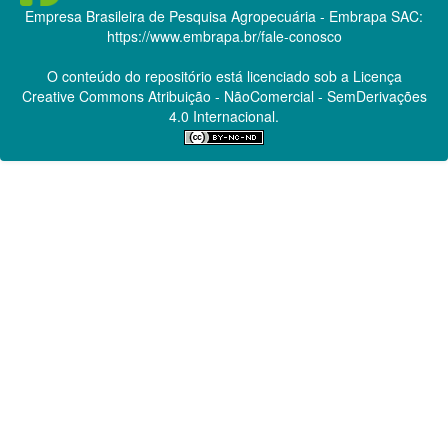
Empresa Brasileira de Pesquisa Agropecuária - Embrapa
SAC:
https://www.embrapa.br/fale-conosco
O conteúdo do repositório está licenciado sob a Licença
Creative Commons
Atribuição - NãoComercial - SemDerivações
4.0 Internacional.