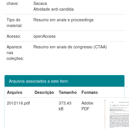
chave:
Sacaca
Atividade anti-candida
Tipo do
Resumo em anais e proceedings
material:
Acesso:
openAccess
Aparece
Resumo em anais de congresso (CTAA)
nas
coleções:
Arquivos associados a este item:
Arquivo
Descrição
Tamanho
Formato
2012116.pdf
373,43
Adobe
kB
PDF