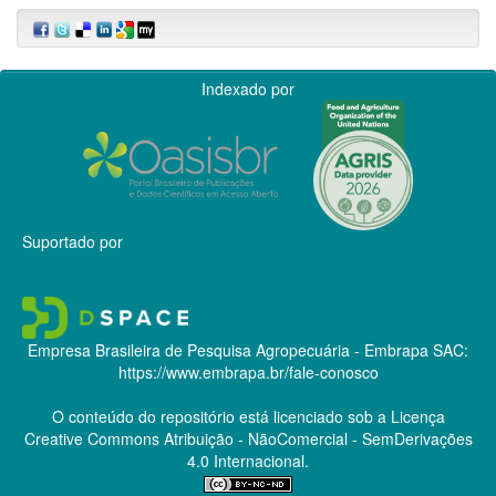
Indexado por
Suportado por
Empresa Brasileira de Pesquisa Agropecuária - Embrapa
SAC:
https://www.embrapa.br/fale-conosco
O conteúdo do repositório está licenciado sob a Licença
Creative Commons
Atribuição - NãoComercial - SemDerivações
4.0 Internacional.