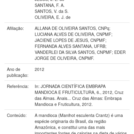
SANTANA, F. A.
SANTOS, V. da S.
OLIVEIRA, E. J. de
Afiliação:
ALLANA DE OLIVEIRA SANTOS, CNPq;
LUCIANA ALVES DE OLIVEIRA, CNPMF;
JACIENE LOPES DE JESUS, CNPMF;
FERNANDA ALVES SANTANA, UFRB;
VANDERLEI DA SILVA SANTOS, CNPMF; EDER
JORGE DE OLIVEIRA, CNPMF.
Ano de
2012
publicação:
Referência:
In: JORNADA CIENTÍFICA EMBRAPA
MANDIOCA E FRUTICULTURA, 6., 2012, Cruz
das Almas. Anais... Cruz das Almas: Embrapa
Mandioca e Fruticultura, 2012.
Conteúdo:
A mandioca (Manihot esculenta Crantz) é uma
espécie originaria do Brasil, da região
Amazônica, e constitui uma das mais
importantes fontes de calorias na dieta de vários