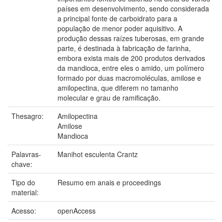
países em desenvolvimento, sendo considerada
a principal fonte de carboidrato para a
população de menor poder aquisitivo. A
produção dessas raízes tuberosas, em grande
parte, é destinada à fabricação de farinha,
embora exista mais de 200 produtos derivados
da mandioca, entre eles o amido, um polímero
formado por duas macromoléculas, amilose e
amilopectina, que diferem no tamanho
molecular e grau de ramificação.
Thesagro:
Amilopectina
Amilose
Mandioca
Palavras-
Manihot esculenta Crantz
chave:
Tipo do
Resumo em anais e proceedings
material:
Acesso:
openAccess