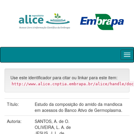
Skip
navigation
Use este identificador para citar ou linkar para este item:
http://www.alice.cnptia.embrapa.br/alice/handle/doc
Título:
Estudo da composição do amido da mandioca
em acessos do Banco Ativo de Germoplasma.
Autoria:
SANTOS, A. de O.
OLIVEIRA, L. A. de
JESUS, J. L. de