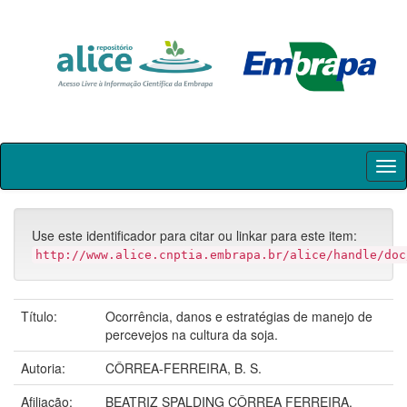
Skip
navigation
Use este identificador para citar ou linkar para este item:
http://www.alice.cnptia.embrapa.br/alice/handle/doc
Título:
Ocorrência, danos e estratégias de manejo de
percevejos na cultura da soja.
Autoria:
CÔRREA-FERREIRA, B. S.
Afiliação:
BEATRIZ SPALDING CÔRREA FERREIRA,