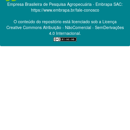
Empresa Brasileira de Pesquisa Agropecuária - Embrapa
SAC:
https://www.embrapa.br/fale-conosco
O conteúdo do repositório está licenciado sob a Licença
Creative Commons
Atribuição - NãoComercial - SemDerivações
4.0 Internacional.