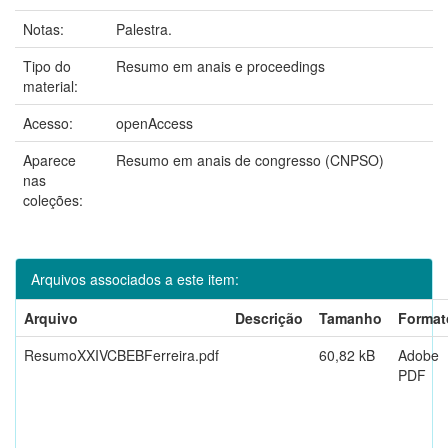
Notas:
Palestra.
Tipo do
Resumo em anais e proceedings
material:
Acesso:
openAccess
Aparece
Resumo em anais de congresso (CNPSO)
nas
coleções:
Arquivos associados a este item:
Arquivo
Descrição
Tamanho
Format
ResumoXXIVCBEBFerreira.pdf
60,82 kB
Adobe
PDF