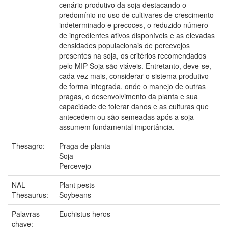
cenário produtivo da soja destacando o
predomínio no uso de cultivares de crescimento
indeterminado e precoces, o reduzido número
de ingredientes ativos disponíveis e as elevadas
densidades populacionais de percevejos
presentes na soja, os critérios recomendados
pelo MIP-Soja são viáveis. Entretanto, deve-se,
cada vez mais, considerar o sistema produtivo
de forma integrada, onde o manejo de outras
pragas, o desenvolvimento da planta e sua
capacidade de tolerar danos e as culturas que
antecedem ou são semeadas após a soja
assumem fundamental importância.
Thesagro:
Praga de planta
Soja
Percevejo
NAL
Plant pests
Thesaurus:
Soybeans
Palavras-
Euchistus heros
chave: