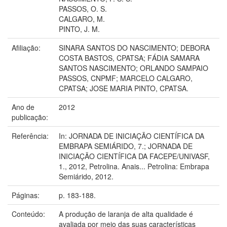
PASSOS, O. S.
CALGARO, M.
PINTO, J. M.
Afiliação:
SINARA SANTOS DO NASCIMENTO; DEBORA
COSTA BASTOS, CPATSA; FÁDIA SAMARA
SANTOS NASCIMENTO; ORLANDO SAMPAIO
PASSOS, CNPMF; MARCELO CALGARO,
CPATSA; JOSE MARIA PINTO, CPATSA.
Ano de
2012
publicação:
Referência:
In: JORNADA DE INICIAÇÃO CIENTÍFICA DA
EMBRAPA SEMIÁRIDO, 7.; JORNADA DE
INICIAÇÃO CIENTÍFICA DA FACEPE/UNIVASF,
1., 2012, Petrolina. Anais... Petrolina: Embrapa
Semiárido, 2012.
Páginas:
p. 183-188.
Conteúdo:
A produção de laranja de alta qualidade é
avaliada por meio das suas características