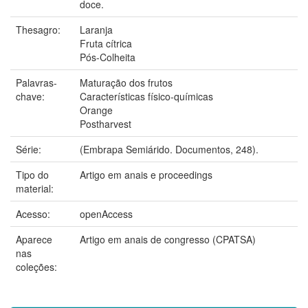
doce.
Thesagro:
Laranja
Fruta cítrica
Pós-Colheita
Palavras-
Maturação dos frutos
chave:
Características físico-químicas
Orange
Postharvest
Série:
(Embrapa Semiárido. Documentos, 248).
Tipo do
Artigo em anais e proceedings
material:
Acesso:
openAccess
Aparece
Artigo em anais de congresso (CPATSA)
nas
coleções: