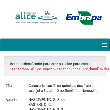
Skip
navigation
Use este identificador para citar ou linkar para este item:
http://www.alice.cnptia.embrapa.br/alice/handle/doc
Título:
Características físico-químicas dos frutos de
laranjeira Natal 112 no Semiárido Nordestino.
Autoria:
NASCIMENTO, S. S. do
BASTOS, D. C.
NASCIMENTO, F. S. S.