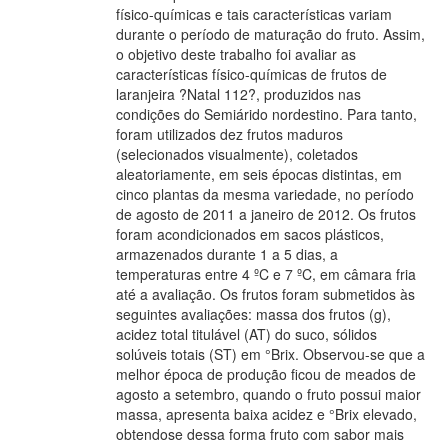
físico-químicas e tais características variam
durante o período de maturação do fruto. Assim,
o objetivo deste trabalho foi avaliar as
características físico-químicas de frutos de
laranjeira ?Natal 112?, produzidos nas
condições do Semiárido nordestino. Para tanto,
foram utilizados dez frutos maduros
(selecionados visualmente), coletados
aleatoriamente, em seis épocas distintas, em
cinco plantas da mesma variedade, no período
de agosto de 2011 a janeiro de 2012. Os frutos
foram acondicionados em sacos plásticos,
armazenados durante 1 a 5 dias, a
temperaturas entre 4 ºC e 7 ºC, em câmara fria
até a avaliação. Os frutos foram submetidos às
seguintes avaliações: massa dos frutos (g),
acidez total titulável (AT) do suco, sólidos
solúveis totais (ST) em °Brix. Observou-se que a
melhor época de produção ficou de meados de
agosto a setembro, quando o fruto possui maior
massa, apresenta baixa acidez e °Brix elevado,
obtendose dessa forma fruto com sabor mais