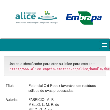
Skip
navigation
Use este identificador para citar ou linkar para este item:
http://www.alice.cnptia.embrapa.br/alice/handle/doc
Título:
Potencial Oxi-Redox favorável em resíduos
sólidos de uvas processadas.
Autoria:
FABRICIO, M. F.
MELLO, L. M. R. de
SILVA, G. A. da