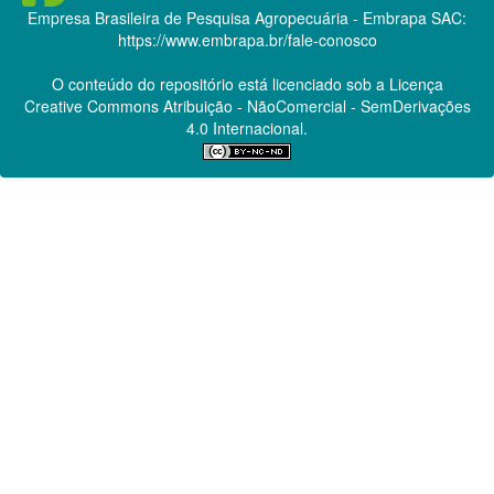
Empresa Brasileira de Pesquisa Agropecuária - Embrapa
SAC:
https://www.embrapa.br/fale-conosco
O conteúdo do repositório está licenciado sob a Licença
Creative Commons
Atribuição - NãoComercial - SemDerivações
4.0 Internacional.