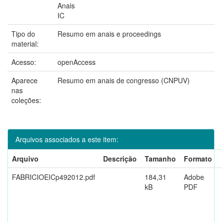
Anais
IC
Tipo do
Resumo em anais e proceedings
material:
Acesso:
openAccess
Aparece
Resumo em anais de congresso (CNPUV)
nas
coleções:
Arquivos associados a este item:
Arquivo
Descrição
Tamanho
Formato
FABRICIOEICp492012.pdf
184,31
Adobe
kB
PDF