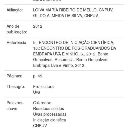
Afiliação:
LOIVA MARIA RIBEIRO DE MELLO, CNPUV;
GILDO ALMEIDA DA SILVA, CNPUV.
Ano de
2012
publicação:
Referência:
In: ENCONTRO DE INICIAÇÃO CIENTÍFICA,
10.; ENCONTRO DE PÓS-GRADUANDOS DA
EMBRAPA UVA E VINHO, 6., 2012, Bento
Gonçalves. Resumos... Bento Gonçalves:
Embrapa Uva e Vinho, 2012.
Páginas:
p. 49.
Thesagro:
Fruticultura
Uva
Palavras-
Oxi-redox
chave:
Resíduos sólidos
Uvas processadas
Iniciação cientifica
CNPUV