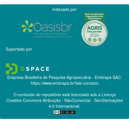
Indexado por
Suportado por
Empresa Brasileira de Pesquisa Agropecuária - Embrapa
SAC:
https://www.embrapa.br/fale-conosco
O conteúdo do repositório está licenciado sob a Licença
Creative Commons
Atribuição - NãoComercial - SemDerivações
4.0 Internacional.