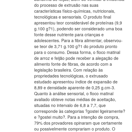
do processo de extrusão nas suas
características físico-químicas, nutricionais,
tecnológicas e sensoriais. O produto final
apresentou teor considerável de proteínas (9,9
g.100 g?1), podendo ser considerado uma boa
fonte desse nutriente para crianças e
adolescentes. Para a fibra alimentar, observou-
se teor de 3,71 g.100 g?1 do produto pronto
para o consumo. Dessa forma, o floco matinal
de arroz e feijão pode receber a alegação de
alimento fonte de fibras, de acordo com a
legislação brasileira. Com relação às
propriedades tecnológicas, o extrusado
estudado apresentou índice de expansão de
8,89 e densidade aparente de 0,25 g.cm-3.
Quanto à análise sensorial, o floco matinal
avaliado obteve notas médias de aceitação,
situadas no intervalo de 6,8 a 7,7, que
corresponde às categorias ?gostei ligeiramente?
e ?gostei muito?. Para a intenção de compra,
79% dos provadores opinaram que certamente
ou possivelmente comprariam o produto. O