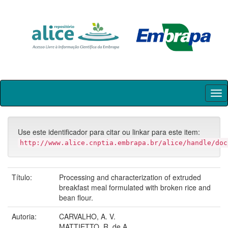
Skip
navigation
Use este identificador para citar ou linkar para este item:
http://www.alice.cnptia.embrapa.br/alice/handle/doc
Título:
Processing and characterization of extruded
breakfast meal formulated with broken rice and
bean flour.
Autoria:
CARVALHO, A. V.
MATTIETTO, R. de A.