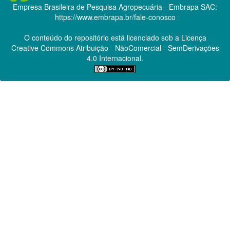
Empresa Brasileira de Pesquisa Agropecuária - Embrapa
SAC:
https://www.embrapa.br/fale-conosco
O conteúdo do repositório está licenciado sob a Licença
Creative Commons
Atribuição - NãoComercial - SemDerivações
4.0 Internacional.