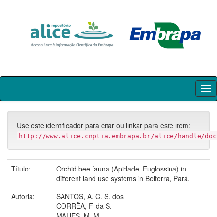
Skip
navigation
Use este identificador para citar ou linkar para este item:
http://www.alice.cnptia.embrapa.br/alice/handle/doc
Título:
Orchid bee fauna (Apidade, Euglossina) in
different land use systems in Belterra, Pará.
Autoria:
SANTOS, A. C. S. dos
CORRÊA, F. da S.
MAUES, M. M.