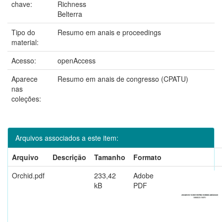
chave:
Richness
Belterra
Tipo do
Resumo em anais e proceedings
material:
Acesso:
openAccess
Aparece
Resumo em anais de congresso (CPATU)
nas
coleções:
Arquivos associados a este item:
Arquivo
Descrição
Tamanho
Formato
Orchid.pdf
233,42
Adobe
kB
PDF