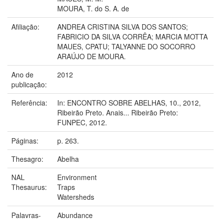
MOURA, T. do S. A. de
Afiliação:
ANDREA CRISTINA SILVA DOS SANTOS;
FABRICIO DA SILVA CORRÊA; MARCIA MOTTA
MAUES, CPATU; TALYANNE DO SOCORRO
ARAÚJO DE MOURA.
Ano de
2012
publicação:
Referência:
In: ENCONTRO SOBRE ABELHAS, 10., 2012,
Ribeirão Preto. Anais... Ribeirão Preto:
FUNPEC, 2012.
Páginas:
p. 263.
Thesagro:
Abelha
NAL
Environment
Thesaurus:
Traps
Watersheds
Palavras-
Abundance