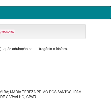
/954296
, após adubação com nitrogênio e fósforo.
Q/LBA; MARIA TEREZA PRIMO DOS SANTOS, IPAM;
 DE CARVALHO, CPATU.