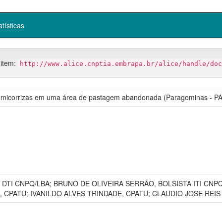
atísticas
 item:
http://www.alice.cnptia.embrapa.br/alice/handle/doc
 e micorrizas em uma área de pastagem abandonada (Paragominas - PA)
DTI CNPQ/LBA; BRUNO DE OLIVEIRA SERRÃO, BOLSISTA ITI CNP
CPATU; IVANILDO ALVES TRINDADE, CPATU; CLAUDIO JOSE REIS