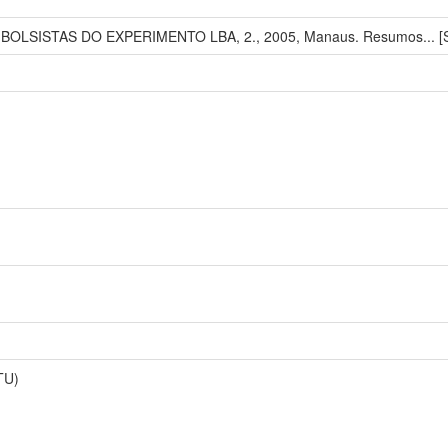
SISTAS DO EXPERIMENTO LBA, 2., 2005, Manaus. Resumos... [S.l.
TU)