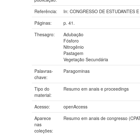
Referência:
In: CONGRESSO DE ESTUDANTES E BOL
Páginas:
p. 41.
Thesagro:
Adubação
Fósforo
Nitrogênio
Pastagem
Vegetação Secundária
Palavras-
Paragominas
chave:
Tipo do
Resumo em anais e proceedings
material:
Acesso:
openAccess
Aparece
Resumo em anais de congresso (CPA
nas
coleções: