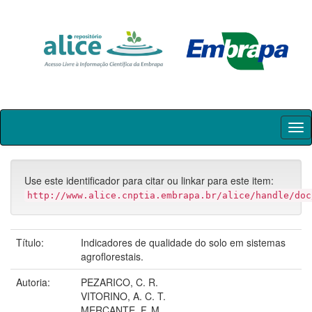
Skip
navigation
Use este identificador para citar ou linkar para este item:
http://www.alice.cnptia.embrapa.br/alice/handle/doc
Título:
Indicadores de qualidade do solo em sistemas
agroflorestais.
Autoria:
PEZARICO, C. R.
VITORINO, A. C. T.
MERCANTE, F. M.