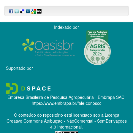
Indexado por
Suportado por
Empresa Brasileira de Pesquisa Agropecuária - Embrapa
SAC:
https://www.embrapa.br/fale-conosco
O conteúdo do repositório está licenciado sob a Licença
Creative Commons
Atribuição - NãoComercial - SemDerivações
4.0 Internacional.