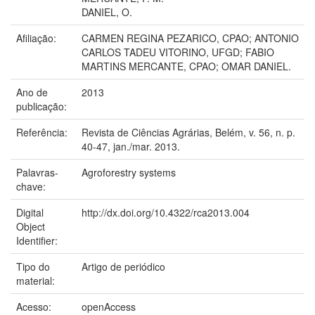
DANIEL, O.
Afiliação:
CARMEN REGINA PEZARICO, CPAO; ANTONIO
CARLOS TADEU VITORINO, UFGD; FABIO
MARTINS MERCANTE, CPAO; OMAR DANIEL.
Ano de
2013
publicação:
Referência:
Revista de Ciências Agrárias, Belém, v. 56, n. p.
40-47, jan./mar. 2013.
Palavras-
Agroforestry systems
chave:
Digital
http://dx.doi.org/10.4322/rca2013.004
Object
Identifier:
Tipo do
Artigo de periódico
material:
Acesso:
openAccess