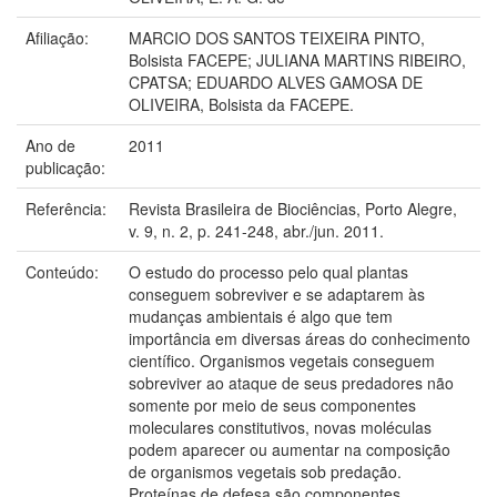
Afiliação:
MARCIO DOS SANTOS TEIXEIRA PINTO,
Bolsista FACEPE; JULIANA MARTINS RIBEIRO,
CPATSA; EDUARDO ALVES GAMOSA DE
OLIVEIRA, Bolsista da FACEPE.
Ano de
2011
publicação:
Referência:
Revista Brasileira de Biociências, Porto Alegre,
v. 9, n. 2, p. 241-248, abr./jun. 2011.
Conteúdo:
O estudo do processo pelo qual plantas
conseguem sobreviver e se adaptarem às
mudanças ambientais é algo que tem
importância em diversas áreas do conhecimento
científico. Organismos vegetais conseguem
sobreviver ao ataque de seus predadores não
somente por meio de seus componentes
moleculares constitutivos, novas moléculas
podem aparecer ou aumentar na composição
de organismos vegetais sob predação.
Proteínas de defesa são componentes