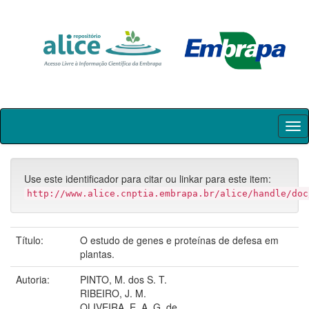
Skip
navigation
Use este identificador para citar ou linkar para este item:
http://www.alice.cnptia.embrapa.br/alice/handle/doc
Título:
O estudo de genes e proteínas de defesa em
plantas.
Autoria:
PINTO, M. dos S. T.
RIBEIRO, J. M.
OLIVEIRA, E. A. G. de