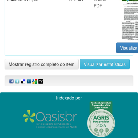
PDF
Visualiza
Mostrar registro completo do item
Visualizar estatísticas
Indexado por