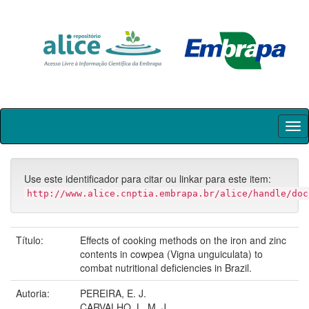
Skip
navigation
Use este identificador para citar ou linkar para este item:
http://www.alice.cnptia.embrapa.br/alice/handle/doc
Título:
Effects of cooking methods on the iron and zinc
contents in cowpea (Vigna unguiculata) to
combat nutritional deficiencies in Brazil.
Autoria:
PEREIRA, E. J.
CARVALHO, L. M. J.