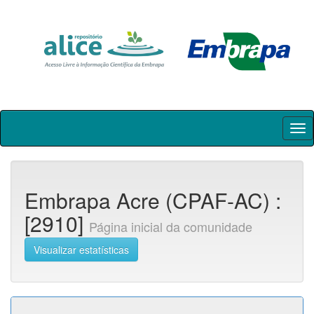
Skip
navigation
Embrapa Acre (CPAF-AC) :
[2910]
Página inicial da comunidade
Visualizar estatísticas