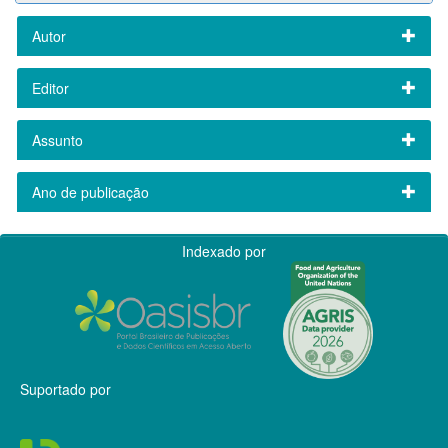
Autor
Editor
Assunto
Ano de publicação
Indexado por
Suportado por