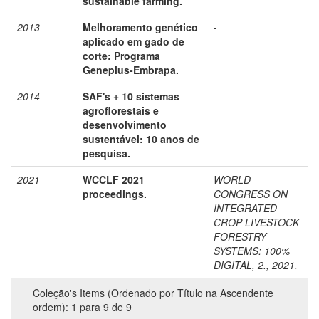
sustainable farming.
2013
Melhoramento genético
-
aplicado em gado de
corte: Programa
Geneplus-Embrapa.
2014
SAF's + 10 sistemas
-
agroflorestais e
desenvolvimento
sustentável: 10 anos de
pesquisa.
2021
WCCLF 2021
WORLD
proceedings.
CONGRESS ON
INTEGRATED
CROP-LIVESTOCK-
FORESTRY
SYSTEMS: 100%
DIGITAL, 2., 2021.
Coleção's Items (Ordenado por Título na Ascendente
ordem): 1 para 9 de 9