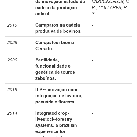
da inovação: estudo da
VASCONCELOS, V.
cadeia da produção
R.
;
COLLARES, R.
animal.
S.
2019
Carrapatos na cadeia
-
produtiva de bovinos.
2025
Carrapatos: bioma
-
Cerrado.
2009
Fertilidade,
-
funcionalidade e
genética de touros
zebuínos.
2019
ILPF: inovação com
-
integração de lavoura,
pecuária e floresta.
2014
Integrated crop-
-
livestock-forestry
systems: a brazilian
experience for