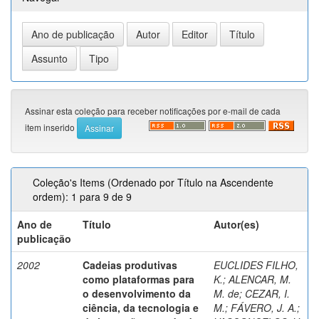
Assinar esta coleção para receber notificações por e-mail de cada
item inserido
Coleção's Items (Ordenado por Título na Ascendente
ordem): 1 para 9 de 9
Ano de
Título
Autor(es)
publicação
2002
Cadeias produtivas
EUCLIDES FILHO,
como plataformas para
K.
;
ALENCAR, M.
o desenvolvimento da
M. de
;
CEZAR, I.
ciência, da tecnologia e
M.
;
FÁVERO, J. A.
;