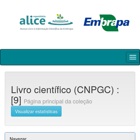
Skip
navigation
Livro científico (CNPGC) :
[9]
Página principal da coleção
Visualizar estatísticas
Navegar