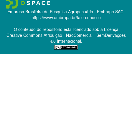
Empresa Brasileira de Pesquisa Agropecuária - Embrapa
SAC:
https://www.embrapa.br/fale-conosco
O conteúdo do repositório está licenciado sob a Licença
Creative Commons
Atribuição - NãoComercial - SemDerivações
4.0 Internacional.