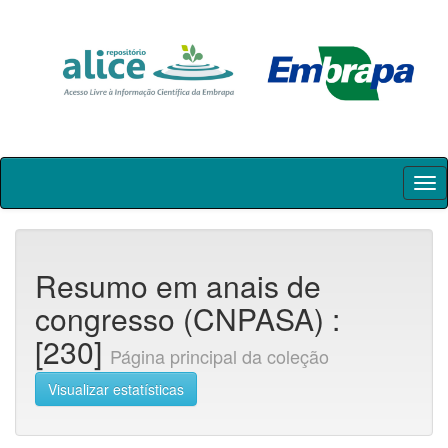
Skip
navigation
Resumo em anais de
congresso (CNPASA) :
[230]
Página principal da coleção
Visualizar estatísticas