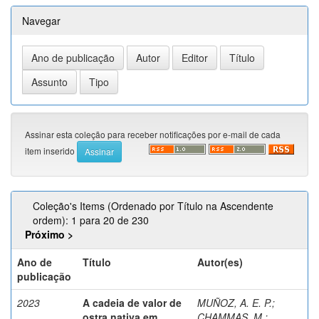
Navegar
Assinar esta coleção para receber notificações por e-mail de cada
item inserido
Coleção's Items (Ordenado por Título na Ascendente
ordem): 1 para 20 de 230
Próximo >
Ano de
Título
Autor(es)
publicação
2023
A cadeia de valor de
MUÑOZ, A. E. P.
;
ostra nativa em
CHAMMAS, M.
;