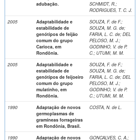
adubação.
SCHMIDT, R.
;
RODRIGUES, T. C. J.
2005
Adaptabilidade e
SOUZA, F. de F.
;
estabilidade de
SOUZA, M. G. de
;
genótipos de feijão
FARIA, L. C. de
;
DEL
comum do grupo
PELOSO, M. J.
;
Carioca, em
GODINHO, V. de P.
Rondônia.
C.
;
UTUMI, M. M.
2005
Adaptabilidade e
SOUZA, F. de F.
;
estabilidade de
SOUZA, M. G. de
;
genótipos de feijoeiro
FARIA, L. C. de
;
DEL
comum do grupo
PELOSO, M. J.
;
mulatinho, em
GODINHO, V. de P.
Rondônia.
C.
;
UTUMI, M. M.
1990
Adaptação de novos
COSTA, N. de L.
germoplasmas de
gramíneas forrageiras
em Rondônia, Brasil.
1990
Adaptação de novos
GONCALVES, C. A.
;