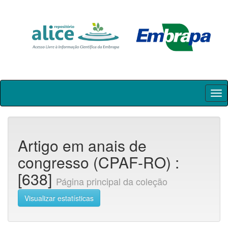
Skip
navigation
Artigo em anais de
congresso (CPAF-RO) :
[638]
Página principal da coleção
Visualizar estatísticas