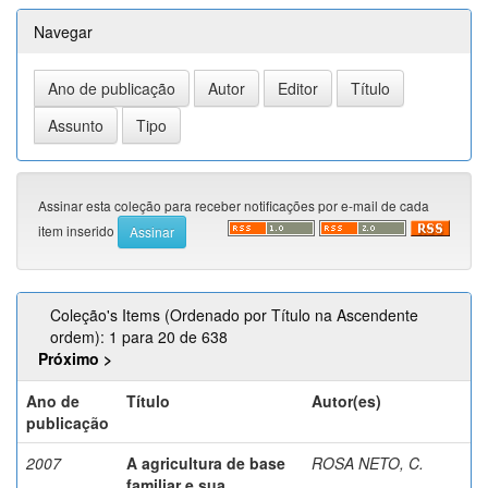
Navegar
Assinar esta coleção para receber notificações por e-mail de cada
item inserido
Coleção's Items (Ordenado por Título na Ascendente
ordem): 1 para 20 de 638
Próximo >
Ano de
Título
Autor(es)
publicação
2007
A agricultura de base
ROSA NETO, C.
familiar e sua