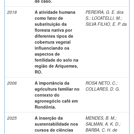
de caso.
2018
A atividade humana
PEREIRA, G. E. dos
como fator de
S.
;
LOCATELLI, M.
;
substituição da
SILVA FILHO, E. P. da
floresta nativa por
diferentes tipos de
cobertura vegetal
influenciando os
aspectos de
fertilidade do solo na
região de Ariquemes,
RO.
2006
A importância da
ROSA NETO, C.
;
agricultura familiar no
COLLARES, D. G.
contexto do
agronegócio café em
Rondônia.
2025
A inserção da
MENDES, B. M.
;
sustentabilidade nos
SALMAN, A. K. D.
;
cursos de ciências
BARBA, C. H. de