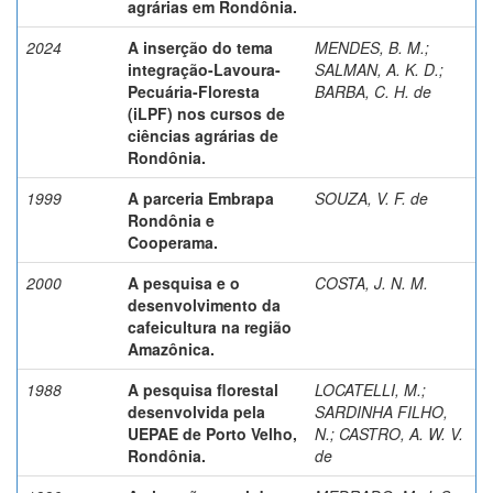
agrárias em Rondônia.
2024
A inserção do tema
MENDES, B. M.
;
integração-Lavoura-
SALMAN, A. K. D.
;
Pecuária-Floresta
BARBA, C. H. de
(iLPF) nos cursos de
ciências agrárias de
Rondônia.
1999
A parceria Embrapa
SOUZA, V. F. de
Rondônia e
Cooperama.
2000
A pesquisa e o
COSTA, J. N. M.
desenvolvimento da
cafeicultura na região
Amazônica.
1988
A pesquisa florestal
LOCATELLI, M.
;
desenvolvida pela
SARDINHA FILHO,
UEPAE de Porto Velho,
N.
;
CASTRO, A. W. V.
Rondônia.
de