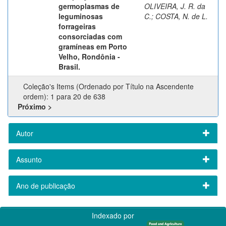
germoplasmas de
OLIVEIRA, J. R. da
leguminosas
C.
;
COSTA, N. de L.
forrageiras
consorciadas com
gramíneas em Porto
Velho, Rondônia -
Brasil.
Coleção's Items (Ordenado por Título na Ascendente
ordem): 1 para 20 de 638
Próximo >
Autor
Assunto
Ano de publicação
Indexado por