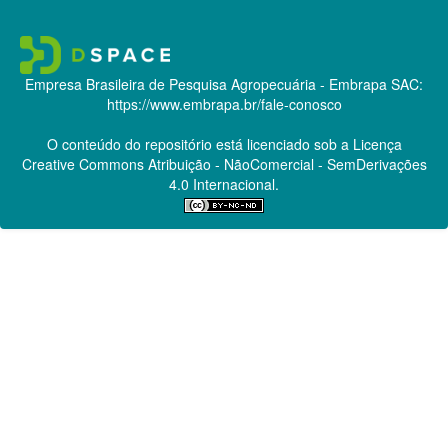
Empresa Brasileira de Pesquisa Agropecuária - Embrapa
SAC:
https://www.embrapa.br/fale-conosco
O conteúdo do repositório está licenciado sob a Licença
Creative Commons
Atribuição - NãoComercial - SemDerivações
4.0 Internacional.