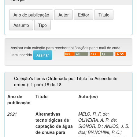
Assinar esta coleção para receber notificações por e-mail de cada
item inserido
Coleção's Items (Ordenado por Título na Ascendente
ordem): 1 para 18 de 18
Ano de
Título
Autor(es)
publicação
2021
Alternativas
MELO, R. F. de
;
tecnológicas de
OLIVEIRA, A. R. de
;
captação de água
SIGNOR, D.
;
ANJOS, J. B.
de chuva para
dos
;
BIANCHINI, P. C.
;