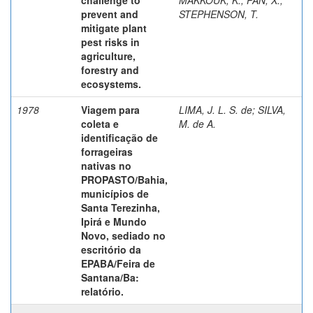
prevent and
STEPHENSON, T.
mitigate plant
pest risks in
agriculture,
forestry and
ecosystems.
1978
Viagem para
LIMA, J. L. S. de
;
SILVA,
coleta e
M. de A.
identificação de
forrageiras
nativas no
PROPASTO/Bahia,
municípios de
Santa Terezinha,
Ipirá e Mundo
Novo, sediado no
escritório da
EPABA/Feira de
Santana/Ba:
relatório.