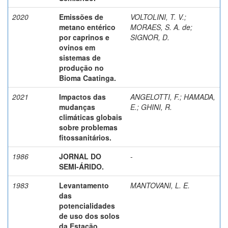
2020
Emissões de
VOLTOLINI, T. V.
;
metano entérico
MORAES, S. A. de
;
por caprinos e
SIGNOR, D.
ovinos em
sistemas de
produção no
Bioma Caatinga.
2021
Impactos das
ANGELOTTI, F.
;
HAMADA,
mudanças
E.
;
GHINI, R.
climáticas globais
sobre problemas
fitossanitários.
1986
JORNAL DO
-
SEMI-ÁRIDO.
1983
Levantamento
MANTOVANI, L. E.
das
potencialidades
de uso dos solos
da Estação