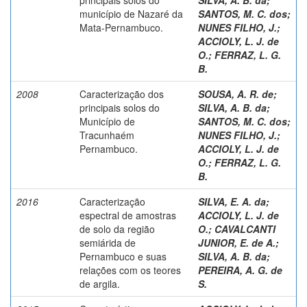
município de Nazaré da
SANTOS, M. C. dos
;
Mata-Pernambuco.
NUNES FILHO, J.
;
ACCIOLY, L. J. de
O.
;
FERRAZ, L. G.
B.
2008
Caracterização dos
SOUSA, A. R. de
;
principais solos do
SILVA, A. B. da
;
Município de
SANTOS, M. C. dos
;
Tracunhaém
NUNES FILHO, J.
;
Pernambuco.
ACCIOLY, L. J. de
O.
;
FERRAZ, L. G.
B.
2016
Caracterização
SILVA, E. A. da
;
espectral de amostras
ACCIOLY, L. J. de
de solo da região
O.
;
CAVALCANTI
semiárida de
JUNIOR, E. de A.
;
Pernambuco e suas
SILVA, A. B. da
;
relações com os teores
PEREIRA, A. G. de
de argila.
S.