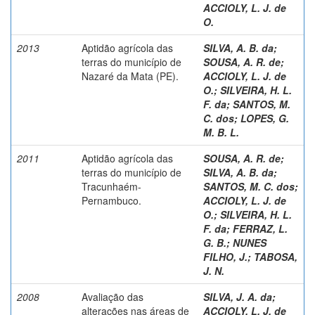
ACCIOLY, L. J. de
O.
2013
Aptidão agrícola das
SILVA, A. B. da
;
terras do município de
SOUSA, A. R. de
;
Nazaré da Mata (PE).
ACCIOLY, L. J. de
O.
;
SILVEIRA, H. L.
F. da
;
SANTOS, M.
C. dos
;
LOPES, G.
M. B. L.
2011
Aptidão agrícola das
SOUSA, A. R. de
;
terras do município de
SILVA, A. B. da
;
Tracunhaém-
SANTOS, M. C. dos
;
Pernambuco.
ACCIOLY, L. J. de
O.
;
SILVEIRA, H. L.
F. da
;
FERRAZ, L.
G. B.
;
NUNES
FILHO, J.
;
TABOSA,
J. N.
2008
Avaliação das
SILVA, J. A. da
;
alterações nas áreas de
ACCIOLY, L. J. de