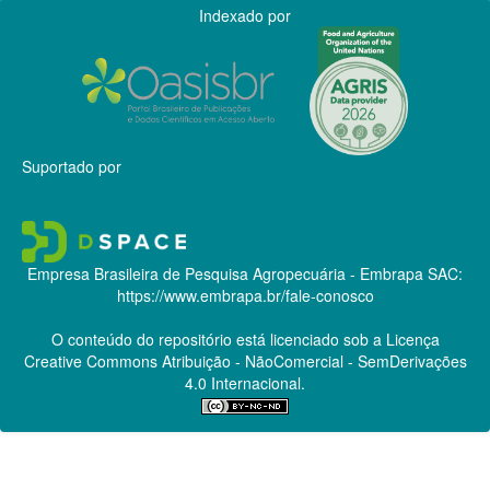
Indexado por
Suportado por
Empresa Brasileira de Pesquisa Agropecuária - Embrapa
SAC:
https://www.embrapa.br/fale-conosco
O conteúdo do repositório está licenciado sob a Licença
Creative Commons
Atribuição - NãoComercial - SemDerivações
4.0 Internacional.