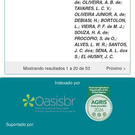
de
;
OLIVEIRA, A. B. de
;
TAVARES, L. C. V.
;
OLIVEIRA JUNIOR, A. de
;
DEBIASI, H.
;
BORTOLON,
L.
;
VIEIRA, P. F. de M. J.
;
SOUZA, H. A. de
;
PROCOPIO, S. de O.
;
ALVES, L. W. R.
;
SANTOS,
J. C. dos
;
SENA, A. L. dos
S.
;
EL-HUSNY, J. C.
Mostrando resultados 1 a 20 de 53
Próximo >
Indexado por
Suportado por