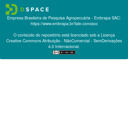
Empresa Brasileira de Pesquisa Agropecuária - Embrapa
SAC:
https://www.embrapa.br/fale-conosco
O conteúdo do repositório está licenciado sob a Licença
Creative Commons
Atribuição - NãoComercial - SemDerivações
4.0 Internacional.