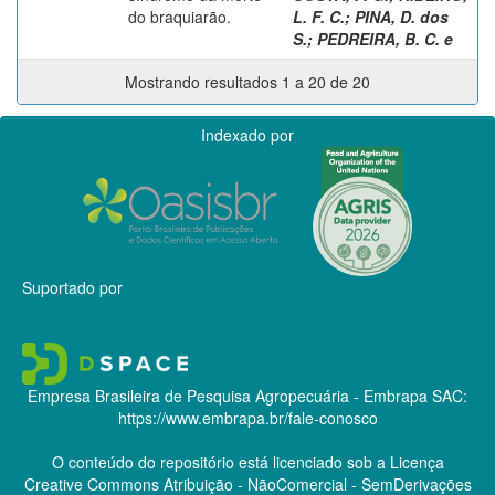
do braquiarão.
L. F. C.
;
PINA, D. dos
S.
;
PEDREIRA, B. C. e
Mostrando resultados 1 a 20 de 20
Indexado por
Suportado por
Empresa Brasileira de Pesquisa Agropecuária - Embrapa
SAC:
https://www.embrapa.br/fale-conosco
O conteúdo do repositório está licenciado sob a Licença
Creative Commons
Atribuição - NãoComercial - SemDerivações