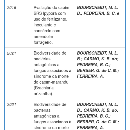
2016
Avaliação do capim
BOURSCHEIDT, M. L.
BRS Ipyporã com
B.
;
PEDREIRA, B. C. e
uso de fertilizante,
inoculante e
consórcio com
amendoim
forrageiro.
2021
Biodiversidade de
BOURSCHEIDT, M. L.
bactérias
B.
;
CARMO, K. B. do
;
antagônicas a
PEDREIRA, B. C.
;
fungos associados à
BERBER, G. de C. M.
;
síndrome da morte
FERREIRA, A.
do capim-marandu
(Brachiaria
brizantha).
2021
Biodiversidade de
BOURSCHEIDT, M. L.
bactérias
B.
;
CARMO, K. B. do
;
antagônicas a
PEDREIRA, B. C.
;
fungos associados à
BERBER, G. de C. M.
;
síndrome da morte
FERREIRA, A.