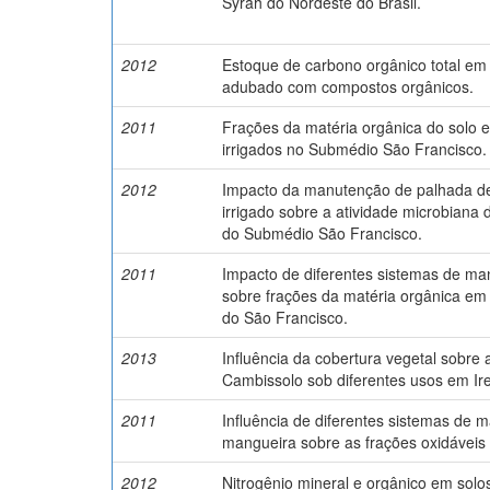
Syrah do Nordeste do Brasil.
2012
Estoque de carbono orgânico total em
adubado com compostos orgânicos.
2011
Frações da matéria orgânica do solo e
irrigados no Submédio São Francisco.
2012
Impacto da manutenção de palhada de
irrigado sobre a atividade microbiana
do Submédio São Francisco.
2011
Impacto de diferentes sistemas de ma
sobre frações da matéria orgânica em
do São Francisco.
2013
Influência da cobertura vegetal sobre
Cambissolo sob diferentes usos em Ir
2011
Influência de diferentes sistemas de m
mangueira sobre as frações oxidáveis 
2012
Nitrogênio mineral e orgânico em sol