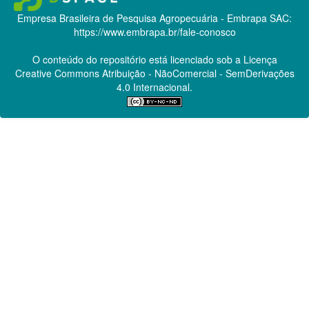
Empresa Brasileira de Pesquisa Agropecuária - Embrapa
SAC:
https://www.embrapa.br/fale-conosco
O conteúdo do repositório está licenciado sob a Licença
Creative Commons
Atribuição - NãoComercial - SemDerivações
4.0 Internacional.