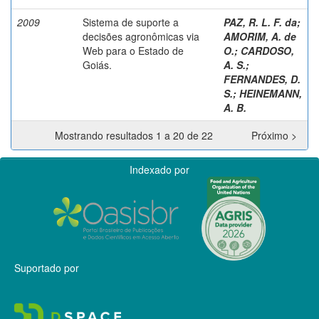
2009
Sistema de suporte a
PAZ, R. L. F. da
;
decisões agronômicas via
AMORIM, A. de
Web para o Estado de
O.
;
CARDOSO,
Goiás.
A. S.
;
FERNANDES, D.
S.
;
HEINEMANN,
A. B.
Mostrando resultados 1 a 20 de 22
Próximo >
Indexado por
Suportado por