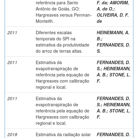
referência para Santo
F. da
;
AMORIM,
Antônio de Goiás, GO:
A. de O.
;
Hargreaves versus Penman-
OLIVEIRA, D. F.
Monteith.
de
2011
Diferentes escalas
HEINEMANN, A.
temporais do SPI na
B.
;
estimativa da produtividade
FERNANDES, D.
do arroz de terras altas.
S.
2011
Estimativa da
FERNANDES, D.
evapotranspiração de
S.
;
HEINEMANN,
referência pela equação de
A. B.
;
STONE, L.
Hargreaves com calibração
F.
regional e local.
2011
Estimativa da
FERNANDES, D.
evapotranspiração de
S.
;
HEINEMANN,
referência pela equação de
A. B.
;
STONE, L.
Hargreaves com calibração
F.
regional e local.
2018
Estimativa da radiação solar
FERNANDES, D.