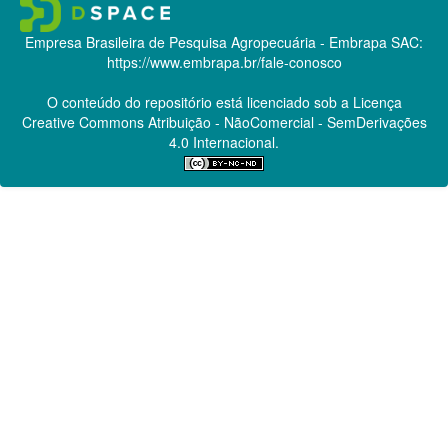
Empresa Brasileira de Pesquisa Agropecuária - Embrapa
SAC:
https://www.embrapa.br/fale-conosco
O conteúdo do repositório está licenciado sob a Licença
Creative Commons
Atribuição - NãoComercial - SemDerivações
4.0 Internacional.