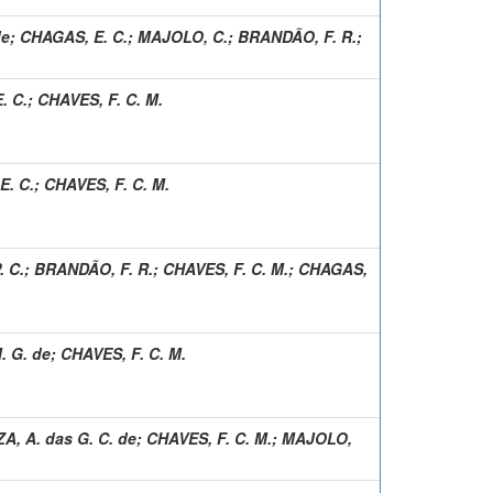
de
;
CHAGAS, E. C.
;
MAJOLO, C.
;
BRANDÃO, F. R.
;
. C.
;
CHAVES, F. C. M.
E. C.
;
CHAVES, F. C. M.
 C.
;
BRANDÃO, F. R.
;
CHAVES, F. C. M.
;
CHAGAS,
. G. de
;
CHAVES, F. C. M.
A, A. das G. C. de
;
CHAVES, F. C. M.
;
MAJOLO,