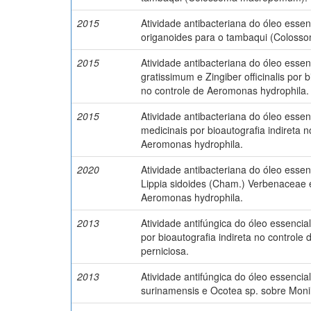
2015
Atividade antibacteriana do óleo essen
origanoides para o tambaqui (Colos
2015
Atividade antibacteriana do óleo esse
gratissimum e Zingiber officinalis por b
no controle de Aeromonas hydrophila.
2015
Atividade antibacteriana do óleo essen
medicinais por bioautografia indireta n
Aeromonas hydrophila.
2020
Atividade antibacteriana do óleo essen
Lippia sidoides (Cham.) Verbenaceae e
Aeromonas hydrophila.
2013
Atividade antifúngica do óleo essenci
por bioautografia indireta no controle
perniciosa.
2013
Atividade antifúngica do óleo essencial
surinamensis e Ocotea sp. sobre Monil