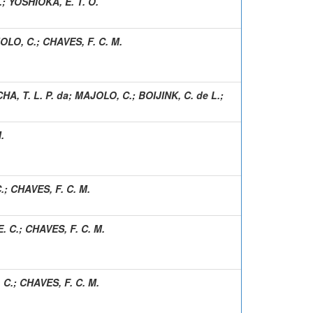
.
;
YOSHIOKA, E. T. O.
OLO, C.
;
CHAVES, F. C. M.
HA, T. L. P. da
;
MAJOLO, C.
;
BOIJINK, C. de L.
;
.
.
;
CHAVES, F. C. M.
. C.
;
CHAVES, F. C. M.
 C.
;
CHAVES, F. C. M.