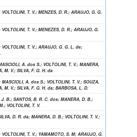
;
VOLTOLINI, T. V.
;
MENZES, D. R.
;
ARAUJO, G. G.
;
VOLTOLINI, T. V.
;
MENEZES, D. R.
;
ARAUJO, G.
;
VOLTOLINI, T. V.
;
ARAUJO, G. G. L. de
;
.
MASCIOLI, A. dos S.
;
VOLTOLINI, T. V.
;
MANERA,
 M. V.
;
SILVA, F. G. H. da
;
MASCIOLI, A. dos S.
;
VOLTOLINI, T. V.
;
SOUZA,
 M. V.
;
SILVA, F. G. H. da
;
BARBOSA, L. D.
J. B.
;
SANTOS, B. R. C. dos
;
MANERA, D. B.
;
M.
;
VOLTOLINI, T. V.
ILVA, D. R. da
;
MANERA, D. B.
;
VOLTOLINI, T. V.
;
;
VOLTOLINI, T. V.
;
YAMAMOTO, S. M
;
ARAUJO, G.