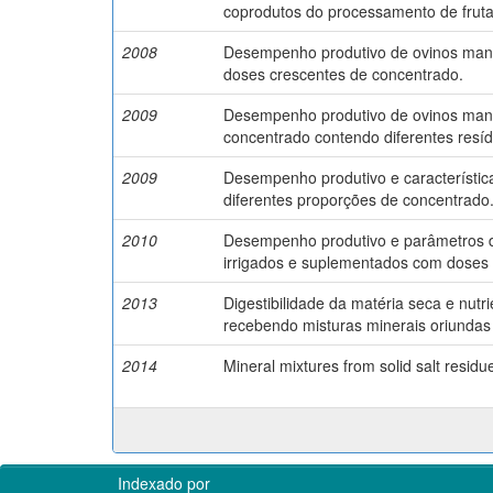
coprodutos do processamento de fruta
2008
Desempenho produtivo de ovinos mant
doses crescentes de concentrado.
2009
Desempenho produtivo de ovinos mant
concentrado contendo diferentes resí
2009
Desempenho produtivo e característic
diferentes proporções de concentrado
2010
Desempenho produtivo e parâmetros d
irrigados e suplementados com doses 
2013
Digestibilidade da matéria seca e nutr
recebendo misturas minerais oriundas 
2014
Mineral mixtures from solid salt residu
Indexado por