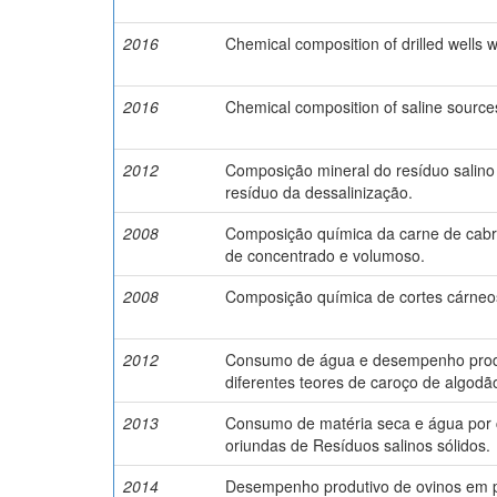
2016
Chemical composition of drilled wells w
2016
Chemical composition of saline sources
2012
Composição mineral do resíduo salino
resíduo da dessalinização.
2008
Composição química da carne de cabr
de concentrado e volumoso.
2008
Composição química de cortes cárneos
2012
Consumo de água e desempenho produ
diferentes teores de caroço de algodã
2013
Consumo de matéria seca e água por 
oriundas de Resíduos salinos sólidos.
2014
Desempenho produtivo de ovinos em 