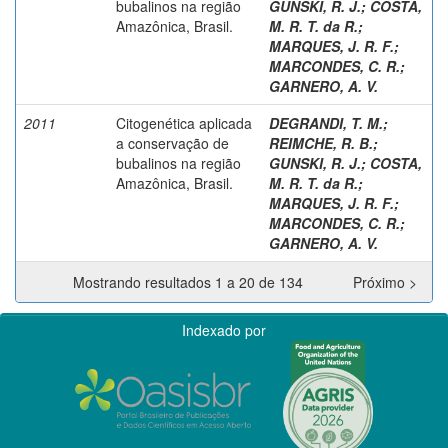
bubalinos na região
GUNSKI, R. J.
;
COSTA,
Amazônica, Brasil.
M. R. T. da R.
;
MARQUES, J. R. F.
;
MARCONDES, C. R.
;
GARNERO, A. V.
2011
Citogenética aplicada
DEGRANDI, T. M.
;
a conservação de
REIMCHE, R. B.
;
bubalinos na região
GUNSKI, R. J.
;
COSTA,
Amazônica, Brasil.
M. R. T. da R.
;
MARQUES, J. R. F.
;
MARCONDES, C. R.
;
GARNERO, A. V.
Mostrando resultados 1 a 20 de 134
Próximo >
Indexado por