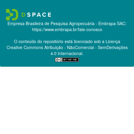
Empresa Brasileira de Pesquisa Agropecuária - Embrapa
SAC:
https://www.embrapa.br/fale-conosco
O conteúdo do repositório está licenciado sob a Licença
Creative Commons
Atribuição - NãoComercial - SemDerivações
4.0 Internacional.