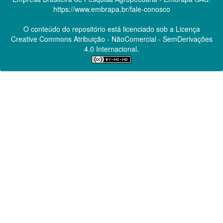
https://www.embrapa.br/fale-conosco
O conteúdo do repositório está licenciado sob a Licença
Creative Commons
Atribuição - NãoComercial - SemDerivações
4.0 Internacional.