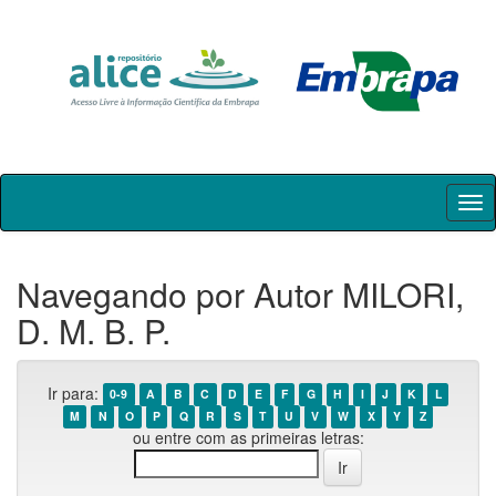
Skip
navigation
Navegando por Autor MILORI,
D. M. B. P.
Ir para:
0-9
A
B
C
D
E
F
G
H
I
J
K
L
M
N
O
P
Q
R
S
T
U
V
W
X
Y
Z
ou entre com as primeiras letras: