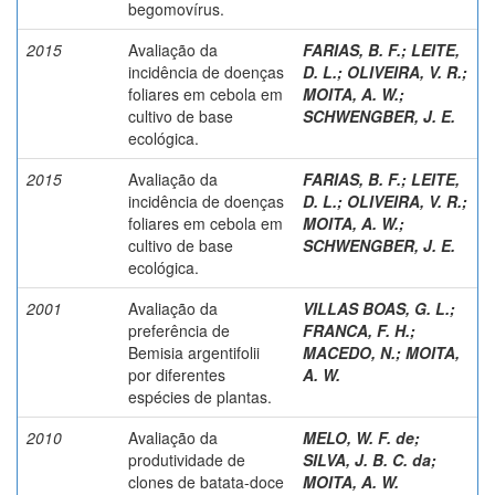
begomovírus.
2015
Avaliação da
FARIAS, B. F.
;
LEITE,
incidência de doenças
D. L.
;
OLIVEIRA, V. R.
;
foliares em cebola em
MOITA, A. W.
;
cultivo de base
SCHWENGBER, J. E.
ecológica.
2015
Avaliação da
FARIAS, B. F.
;
LEITE,
incidência de doenças
D. L.
;
OLIVEIRA, V. R.
;
foliares em cebola em
MOITA, A. W.
;
cultivo de base
SCHWENGBER, J. E.
ecológica.
2001
Avaliação da
VILLAS BOAS, G. L.
;
preferência de
FRANCA, F. H.
;
Bemisia argentifolii
MACEDO, N.
;
MOITA,
por diferentes
A. W.
espécies de plantas.
2010
Avaliação da
MELO, W. F. de
;
produtividade de
SILVA, J. B. C. da
;
clones de batata-doce
MOITA, A. W.