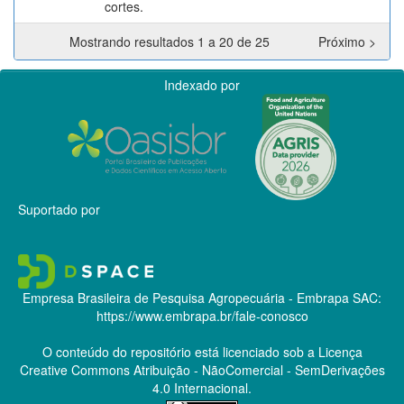
cortes.
Mostrando resultados 1 a 20 de 25
Próximo >
Indexado por
Suportado por
Empresa Brasileira de Pesquisa Agropecuária - Embrapa
SAC:
https://www.embrapa.br/fale-conosco
O conteúdo do repositório está licenciado sob a Licença
Creative Commons
Atribuição - NãoComercial - SemDerivações
4.0 Internacional.