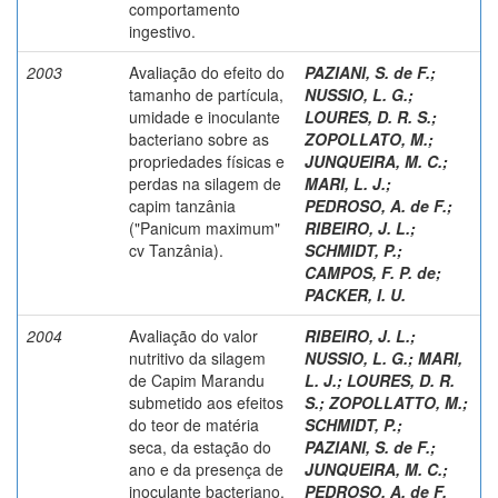
comportamento
ingestivo.
2003
Avaliação do efeito do
PAZIANI, S. de F.
;
tamanho de partícula,
NUSSIO, L. G.
;
umidade e inoculante
LOURES, D. R. S.
;
bacteriano sobre as
ZOPOLLATO, M.
;
propriedades físicas e
JUNQUEIRA, M. C.
;
perdas na silagem de
MARI, L. J.
;
capim tanzânia
PEDROSO, A. de F.
;
("Panicum maximum"
RIBEIRO, J. L.
;
cv Tanzânia).
SCHMIDT, P.
;
CAMPOS, F. P. de
;
PACKER, I. U.
2004
Avaliação do valor
RIBEIRO, J. L.
;
nutritivo da silagem
NUSSIO, L. G.
;
MARI,
de Capim Marandu
L. J.
;
LOURES, D. R.
submetido aos efeitos
S.
;
ZOPOLLATTO, M.
;
do teor de matéria
SCHMIDT, P.
;
seca, da estação do
PAZIANI, S. de F.
;
ano e da presença de
JUNQUEIRA, M. C.
;
inoculante bacteriano.
PEDROSO, A. de F.