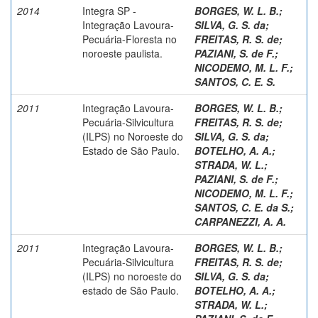
2014
Integra SP -
BORGES, W. L. B.
;
Integração Lavoura-
SILVA, G. S. da
;
Pecuária-Floresta no
FREITAS, R. S. de
;
noroeste paulista.
PAZIANI, S. de F.
;
NICODEMO, M. L. F.
;
SANTOS, C. E. S.
2011
Integração Lavoura-
BORGES, W. L. B.
;
Pecuária-Silvicultura
FREITAS, R. S. de
;
(ILPS) no Noroeste do
SILVA, G. S. da
;
Estado de São Paulo.
BOTELHO, A. A.
;
STRADA, W. L.
;
PAZIANI, S. de F.
;
NICODEMO, M. L. F.
;
SANTOS, C. E. da S.
;
CARPANEZZI, A. A.
2011
Integração Lavoura-
BORGES, W. L. B.
;
Pecuária-Silvicultura
FREITAS, R. S. de
;
(ILPS) no noroeste do
SILVA, G. S. da
;
estado de São Paulo.
BOTELHO, A. A.
;
STRADA, W. L.
;