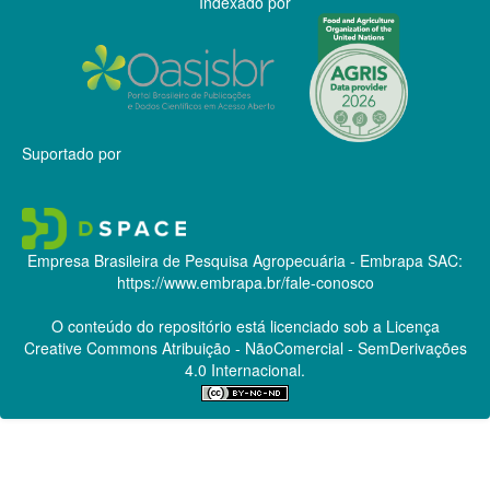
Indexado por
Suportado por
Empresa Brasileira de Pesquisa Agropecuária - Embrapa
SAC:
https://www.embrapa.br/fale-conosco
O conteúdo do repositório está licenciado sob a Licença
Creative Commons
Atribuição - NãoComercial - SemDerivações
4.0 Internacional.