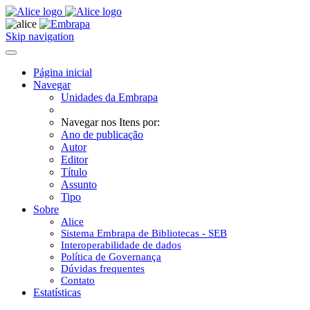
Skip navigation
Página inicial
Navegar
Unidades da Embrapa
Navegar nos Itens por:
Ano de publicação
Autor
Editor
Título
Assunto
Tipo
Sobre
Alice
Sistema Embrapa de Bibliotecas - SEB
Interoperabilidade de dados
Política de Governança
Dúvidas frequentes
Contato
Estatísticas