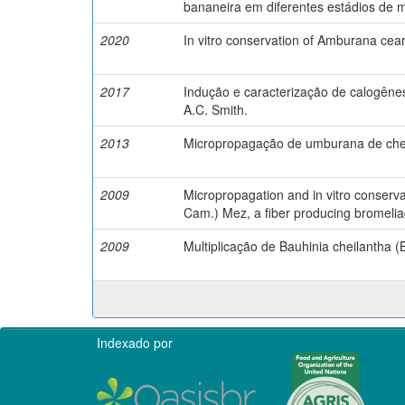
bananeira em diferentes estádios de 
2020
In vitro conservation of Amburana cea
2017
Indução e caracterização de calogên
A.C. Smith.
2013
Micropropagação de umburana de che
2009
Micropropagation and in vitro conserva
Cam.) Mez, a fiber producing bromeliad
2009
Multiplicação de Bauhinia cheilantha 
Indexado por