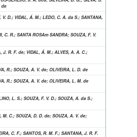
 de
 V. D.
;
VIDAL, Á. M.
;
LEDO, C. A. da S.
;
SANTANA,
, C. R.
;
SANTA ROSAm SANDRA
;
SOUZA, F. V.
J. R. F. de
;
VIDAL, Á. M.
;
ALVES, A. A. C.
;
VA, R.
;
SOUZA, A. V. de
;
OLIVEIRA, L. D. de
VA, R.
;
SOUZA, A. V. de
;
OLIVEIRA, L. M. de
INO, L. S.
;
SOUZA, F. V. D.
;
SOUZA, A. da S.
;
 M. C.
;
SOUZA, D. D. de
;
SOUZA, A. V. de
;
IRA, C. F.
;
SANTOS, R. M. F.
;
SANTANA, J. R. F.