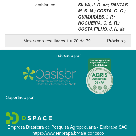
ambientes.
SILVA, J. R. da
;
DANTAS,
M. S. M.
;
COSTA, G. G.
;
GUIMARÃES, I. P.
;
NOGUEIRA, C. S. R.
;
COSTA FILHO, J. H. da
Mostrando resultados 1 a 20 de 79
Próximo >
Indexado por
Suportado por
Empresa Brasileira de Pesquisa Agropecuária - Embrapa
SAC:
https://www.embrapa.br/fale-conosco