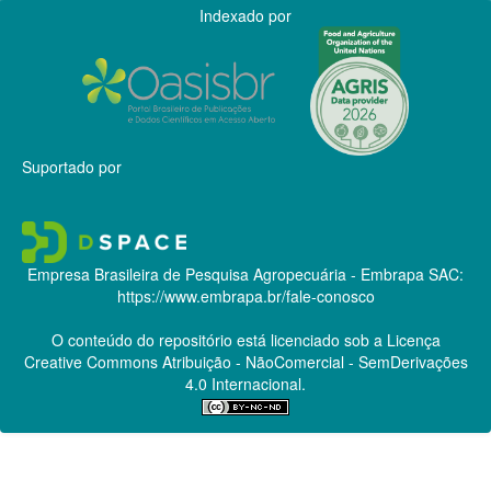
Indexado por
Suportado por
Empresa Brasileira de Pesquisa Agropecuária - Embrapa
SAC:
https://www.embrapa.br/fale-conosco
O conteúdo do repositório está licenciado sob a Licença
Creative Commons
Atribuição - NãoComercial - SemDerivações
4.0 Internacional.