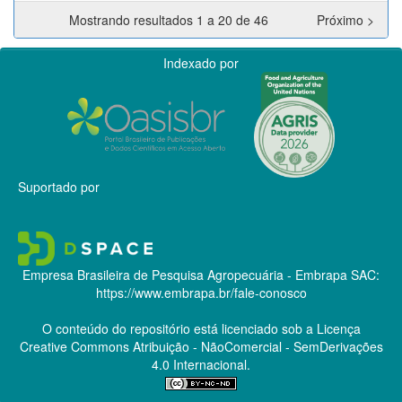
Mostrando resultados 1 a 20 de 46
Próximo >
Indexado por
Suportado por
Empresa Brasileira de Pesquisa Agropecuária - Embrapa
SAC:
https://www.embrapa.br/fale-conosco
O conteúdo do repositório está licenciado sob a Licença
Creative Commons
Atribuição - NãoComercial - SemDerivações
4.0 Internacional.